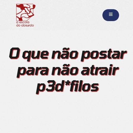
O que não postar
para não atrair
p3d*filos