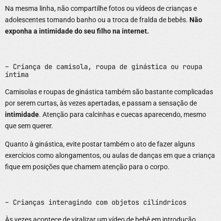
Na mesma linha, não compartilhe fotos ou vídeos de crianças e
adolescentes tomando banho ou a troca de fralda de bebês.
Não
exponha a intimidade do seu filho na internet.
– Criança de camisola, roupa de ginástica ou roupa
íntima
Camisolas e roupas de ginástica também são bastante complicadas
por serem curtas, às vezes apertadas, e passam a sensação de
intimidade
. Atenção para calcinhas e cuecas aparecendo, mesmo
que sem querer.
Quanto à ginástica, evite postar também o ato de fazer alguns
exercícios como alongamentos, ou aulas de danças em que a criança
fique em posições que chamem atenção para o corpo.
– Crianças interagindo com objetos cilíndricos
Às vezes acontece de viralizar um vídeo de bebê em introdução