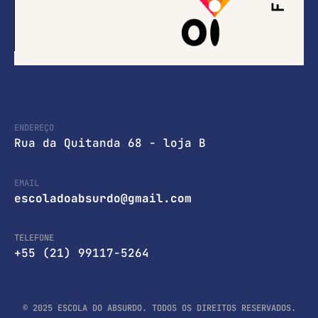
ENDEREÇO
Rua da Quitanda 68 - loja B
EMAIL
escoladoabsurdo@gmail.com
TELEFONE
+55 (21) 99117-5264
© 2025 ESCOLA DO ABSURDO. TODOS OS DIREITOS RESERVADOS.