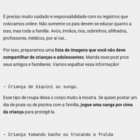
É preciso muito cuidado e responsabilidade com os registros que
colocamos online. Não somente os pais devem se educar quanto a
isso, mas toda a família. Avós, irmãos, tios, sobrinhos, afilhados,
professores, médicos, por aí vai…
Por isso, preparamos uma
lista de imagens que você não deve
compartilhar de crianças e adolescentes
. Manda esse post pros
seus amigos e familiares. Vamos espalhar essa informação!
– Criança de biquíni ou sunga.
Esse tipo de roupa deixa o corpo muito à mostra. Se quiser postar um
dia de praia ou de piscina com a família,
jogue uma canga por cima
da criança
para protegê-la.
– Criança tomando banho ou trocando a fralda